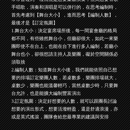
手唱歌，演奏和演唱是可以併行的，在思考編制時，
首先考慮到【舞台大小】，進而思考【編制人數】，
最後才是【訂定氛圍】
1.舞台大小：決定宴席場所後，每一間宴會廳的格局
都不同，有些雖然舞台小，但廳卻很大，如此一來樂
團即使不在台上，也能在台下進行多人編制，若廳小
舞台也小，卻很想請主持人及樂團，礙於空間關係必
須取捨
2.編制人數：知道舞台大小後，我們就能依照自己想
要的排場訂定樂團人數，若桌數多，樂團排場就大，
桌數少，樂團也能溫馨輕巧，當然桌數少時，只要舞
台允許，也是能擴大編制豐富演出
3.訂定氛圍：決定好想要的人數，就可以跟團長討論
想要的演出形式，想要活潑輕盈，還是舒適浪漫，亦
或是英式搖滾，團隊會給您最專業的建議與安排